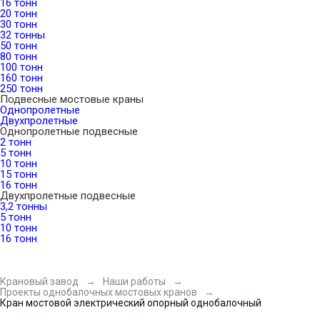
16 тонн
20 тонн
30 тонн
32 тонны
50 тонн
80 тонн
100 тонн
160 тонн
250 тонн
Подвесные мостовые краны
Однопролетные
Двухпролетные
Однопролетные подвесные
2 тонн
5 тонн
10 тонн
15 тонн
16 тонн
Двухпролетные подвесные
3,2 тонны
5 тонн
10 тонн
16 тонн
Крановый завод
Наши работы
Проекты однобалочных мостовых кранов
Кран мостовой электрический опорный однобалочный