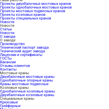
Наши работы
Проекты двухбалочных мостовых кранов
Проекты однобалочных мостовых кранов
Проекты мостовых подвесных кранов
Проекты козловых кранов
Проекты специальных кранов
Новости
Новости
Статьи
Новости
О заводе
О заводе
Производство
Технический паспорт завода
Технический аудит завода
Лицензии и сертификаты
ГОСТы
Вакансии
Отзывы клиентов
Контакты
Мостовые краны
Двухбалочные мостовые краны
Однобалочные опорные краны
Краны мостовые подвесные
Козловые краны
Однобалочные козловые краны
Двухбалочные козловые краны
Специальные краны
Крюковые
Грейферные