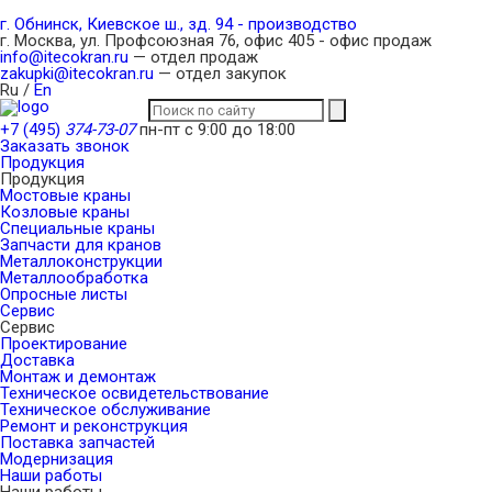
г. Обнинск, Киевское ш., зд. 94 - производство
г. Москва, ул. Профсоюзная 76, офис 405 - офис продаж
info@itecokran.ru
— отдел продаж
zakupki@itecokran.ru
— отдел закупок
Ru
/
En
+7 (495)
374-73-07
пн-пт с 9:00 до 18:00
Заказать звонок
Продукция
Продукция
Мостовые краны
Козловые краны
Специальные краны
Запчасти для кранов
Металлоконструкции
Металлообработка
Опросные листы
Сервис
Сервис
Проектирование
Доставка
Монтаж и демонтаж
Техническое освидетельствование
Техническое обслуживание
Ремонт и реконструкция
Поставка запчастей
Модернизация
Наши работы