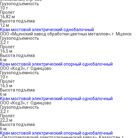
Грузоподъёмность
10 т
Пролёт
16,82 м
Высота подъёма
12 м
Кран мостовой электрический однобалочный
ООО «Мценский завод обработки цветных металлов», г. Мценск
Грузоподъёмность
3,2 т
Пролёт
16,5 м
Высота подъёма
6 м
Кран мостовой электрический опорный однобалочный
ООО «Код3», г. Одинцово
Грузоподъёмность
10 т
Пролёт
16,5 м
Высота подъёма
6 м
Кран мостовой электрический опорный однобалочный
ООО «Код3», г. Одинцово
Грузоподъёмность
3,2 т
Пролёт
22,2 м
Высота подъёма
6 м
Кран мостовой электрический опорный однобалочный
«Петропавловский электротехнический завод», Казахстан, г.