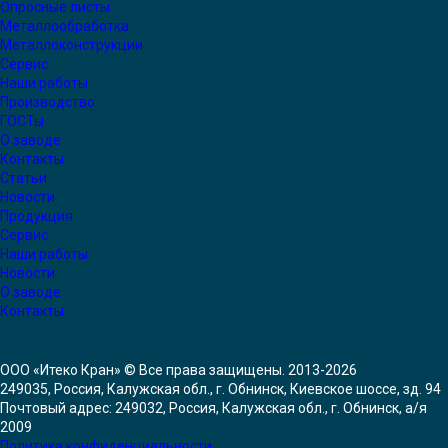
Опросные листы
Металлообработка
Металлоконструкции
Сервис
Наши работы
Производство
ГОСТы
О заводе
Контакты
Статьи
Новости
Продукция
Сервис
Наши работы
Новости
О заводе
Контакты
ООО «Итеко Кран» © Все права защищены. 2013-2026
249035, Россия, Калужская обл., г. Обнинск, Киевское шоссе, зд. 94
Почтовый адрес: 249032, Россия, Калужская обл., г. Обнинск, а/я
2009
Политика конфиденциальности