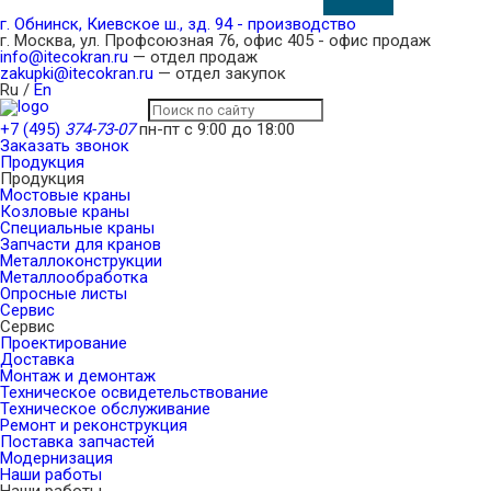
г. Обнинск, Киевское ш., зд. 94 - производство
г. Москва, ул. Профсоюзная 76, офис 405 - офис продаж
info@itecokran.ru
— отдел продаж
zakupki@itecokran.ru
— отдел закупок
Ru
/
En
+7 (495)
374-73-07
пн-пт с 9:00 до 18:00
Заказать звонок
Продукция
Продукция
Мостовые краны
Козловые краны
Специальные краны
Запчасти для кранов
Металлоконструкции
Металлообработка
Опросные листы
Сервис
Сервис
Проектирование
Доставка
Монтаж и демонтаж
Техническое освидетельствование
Техническое обслуживание
Ремонт и реконструкция
Поставка запчастей
Модернизация
Наши работы