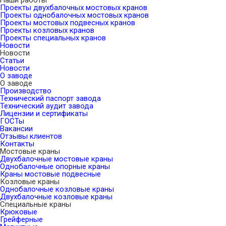
Наши работы
Проекты двухбалочных мостовых кранов
Проекты однобалочных мостовых кранов
Проекты мостовых подвесных кранов
Проекты козловых кранов
Проекты специальных кранов
Новости
Новости
Статьи
Новости
О заводе
О заводе
Производство
Технический паспорт завода
Технический аудит завода
Лицензии и сертификаты
ГОСТы
Вакансии
Отзывы клиентов
Контакты
Мостовые краны
Двухбалочные мостовые краны
Однобалочные опорные краны
Краны мостовые подвесные
Козловые краны
Однобалочные козловые краны
Двухбалочные козловые краны
Специальные краны
Крюковые
Грейферные