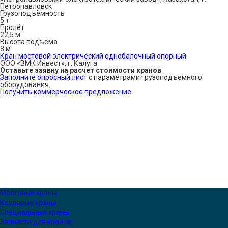
Петропавловск
Грузоподъёмность
5 т
Пролёт
22,5 м
Высота подъёма
8 м
Кран мостовой электрический однобалочный опорный
ООО «ВМК Инвест», г. Калуга
Оставьте заявку на расчет стоимости кранов
Заполните опросный лист
с параметрами грузоподъемного
оборудования.
Получить коммерческое предложение
Мостовые краны
Козловые краны
Специальные краны
Запчасти для кранов