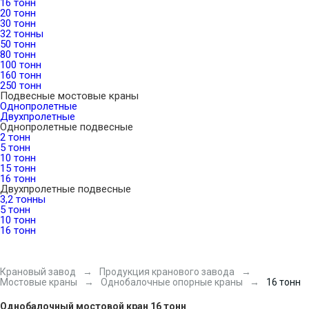
16 тонн
20 тонн
30 тонн
32 тонны
50 тонн
80 тонн
100 тонн
160 тонн
250 тонн
Подвесные мостовые краны
Однопролетные
Двухпролетные
Однопролетные подвесные
2 тонн
5 тонн
10 тонн
15 тонн
16 тонн
Двухпролетные подвесные
3,2 тонны
5 тонн
10 тонн
16 тонн
Крановый завод
Продукция кранового завода
Мостовые краны
Однобалочные опорные краны
16 тонн
Однобалочный мостовой кран 16 тонн