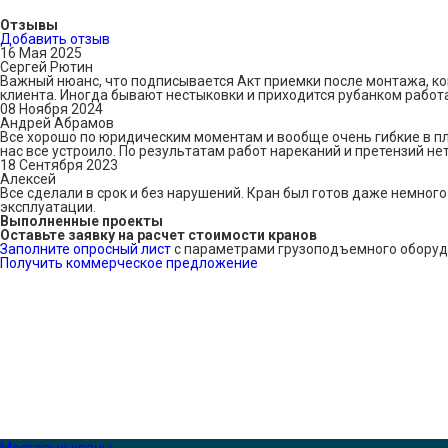
Отзывы
Добавить отзыв
16 Мая 2025
Сергей Рютин
Важный нюанс, что подписывается Акт приемки после монтажа, когд
клиента. Иногда бывают нестыковки и приходится рубанком работа
08 Ноября 2024
Андрей Абрамов
Все хорошо по юридическим моментам и вообще очень гибкие в пл
нас все устроило. По результатам работ нареканий и претензий нет
18 Сентября 2023
Алексей
Все сделали в срок и без нарушений. Кран был готов даже немного
эксплуатации.
Выполненные проекты
Оставьте заявку на расчет стоимости кранов
Заполните опросный лист
с параметрами грузоподъемного оборуд
Получить коммерческое предложение