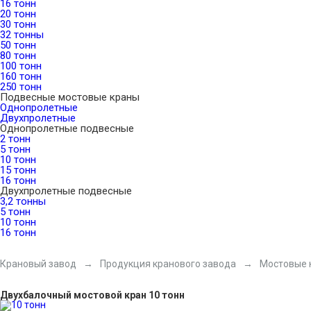
16 тонн
20 тонн
30 тонн
32 тонны
50 тонн
80 тонн
100 тонн
160 тонн
250 тонн
Подвесные мостовые краны
Однопролетные
Двухпролетные
Однопролетные подвесные
2 тонн
5 тонн
10 тонн
15 тонн
16 тонн
Двухпролетные подвесные
3,2 тонны
5 тонн
10 тонн
16 тонн
Крановый завод
Продукция кранового завода
Мостовые 
Двухбалочный мостовой кран 10 тонн