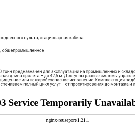
подвесного пульта, стационарная кабина
е, общепромышленное
тонн предназначен для эксплуатации на промышленных и складски
ная длина пролета – до 42,5 м. Доступны разные системы управле
ищенное или пожаробезопасное исполнение. Комплектация подби
еспечиваем полный цикл услуг – от проектирования до монтажа и 