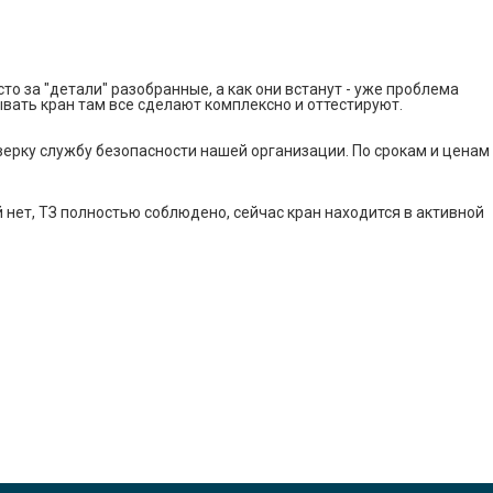
то за "детали" разобранные, а как они встанут - уже проблема
ывать кран там все сделают комплексно и оттестируют.
верку службу безопасности нашей организации. По срокам и ценам
й нет, ТЗ полностью соблюдено, сейчас кран находится в активной