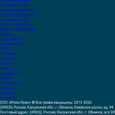
Мостовые краны
Козловые краны
Специальные краны
Запчасти для кранов
Опросные листы
Металлообработка
Металлоконструкции
Сервис
Наши работы
Производство
ГОСТы
О заводе
Контакты
Статьи
Новости
Продукция
Сервис
Наши работы
Новости
О заводе
Контакты
ООО «Итеко Кран» © Все права защищены. 2013-2026
249035, Россия, Калужская обл., г. Обнинск, Киевское шоссе, зд. 94
Почтовый адрес: 249032, Россия, Калужская обл., г. Обнинск, а/я 2