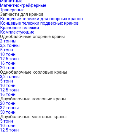
Магнитные
Магнитно-грейферные
Траверсные
Запчасти для кранов
Концевые тележки для опорных кранов
Концевые тележки подвесных кранов
Крановые тележки
Комплектующие
Однобалочные опорные краны
2 тонны
3,2 тонны
5 тонн
10 тонн
12,5 тонн
16 тонн
20 тонн
Однобалочные козловые краны
3,2 тонны
5 тонн
10 тонн
12,5 тонн
16 тонн
Двухбалочные козловые краны
20 тонн
32 тонны
50 тонн
Двухбалочные мостовые краны
5 тонн
10 тонн
12,5 тонн