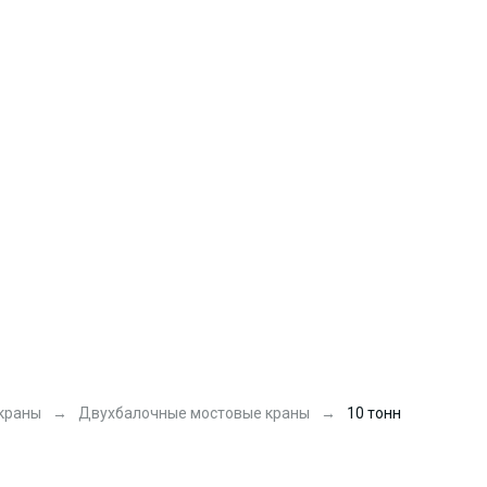
краны
Двухбалочные мостовые краны
10 тонн