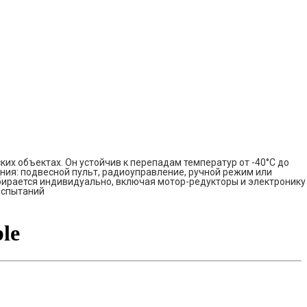
х объектах. Он устойчив к перепадам температур от -40°C до
ния: подвесной пульт, радиоуправление, ручной режим или
рается индивидуально, включая мотор-редукторы и электронику
испытаний