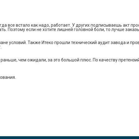
а все встало как надо, работает. У других подписываешь акт прос
ть. Поэтому если не хотите лишней головной боли, то лучше заказ
ане условий. Также Итеко прошли технический аудит завода и про
.
 раньше, чем ожидали, за это большой плюс. По качеству претензи
ования.