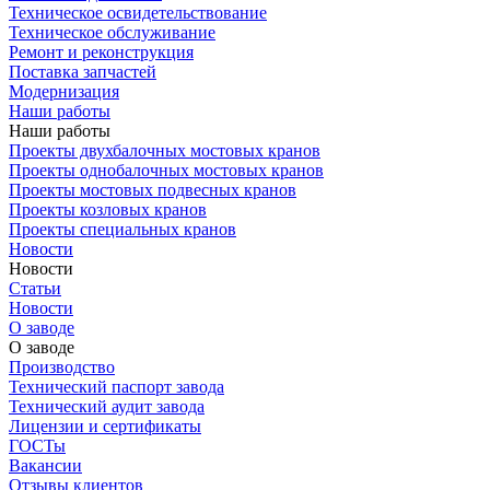
Техническое освидетельствование
Техническое обслуживание
Ремонт и реконструкция
Поставка запчастей
Модернизация
Наши работы
Наши работы
Проекты двухбалочных мостовых кранов
Проекты однобалочных мостовых кранов
Проекты мостовых подвесных кранов
Проекты козловых кранов
Проекты специальных кранов
Новости
Новости
Статьи
Новости
О заводе
О заводе
Производство
Технический паспорт завода
Технический аудит завода
Лицензии и сертификаты
ГОСТы
Вакансии
Отзывы клиентов