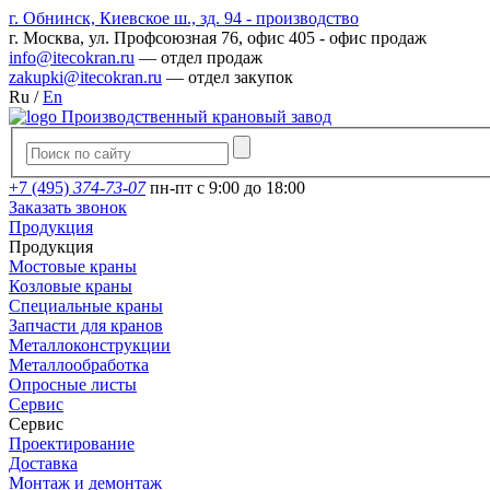
г. Обнинск, Киевское ш., зд. 94 - производство
г. Москва, ул. Профсоюзная 76, офис 405 - офис продаж
info@itecokran.ru
— отдел продаж
zakupki@itecokran.ru
— отдел закупок
Ru
/
En
Производственный крановый завод
+7 (495)
374-73-07
пн-пт с 9:00 до 18:00
Заказать звонок
Продукция
Продукция
Мостовые краны
Козловые краны
Специальные краны
Запчасти для кранов
Металлоконструкции
Металлообработка
Опросные листы
Сервис
Сервис
Проектирование
Доставка
Монтаж и демонтаж