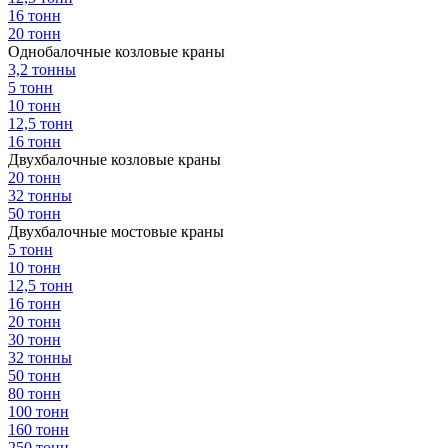
16 тонн
20 тонн
Однобалочные козловые краны
3,2 тонны
5 тонн
10 тонн
12,5 тонн
16 тонн
Двухбалочные козловые краны
20 тонн
32 тонны
50 тонн
Двухбалочные мостовые краны
5 тонн
10 тонн
12,5 тонн
16 тонн
20 тонн
30 тонн
32 тонны
50 тонн
80 тонн
100 тонн
160 тонн
250 тонн