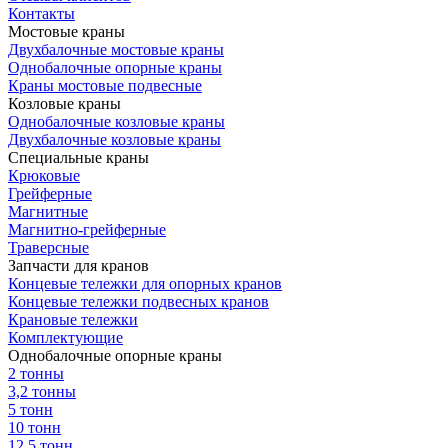
Контакты
Мостовые краны
Двухбалочные мостовые краны
Однобалочные опорные краны
Краны мостовые подвесные
Козловые краны
Однобалочные козловые краны
Двухбалочные козловые краны
Специальные краны
Крюковые
Грейферные
Магнитные
Магнитно-грейферные
Траверсные
Запчасти для кранов
Концевые тележки для опорных кранов
Концевые тележки подвесных кранов
Крановые тележки
Комплектующие
Однобалочные опорные краны
2 тонны
3,2 тонны
5 тонн
10 тонн
12,5 тонн