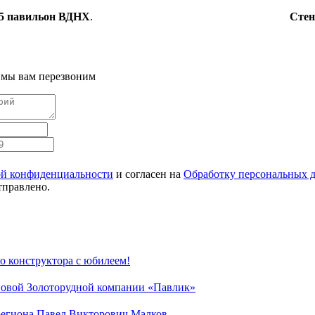
5 павильон ВДНХ
.
Стен
 мы вам перезвоним
й конфиденциальности
и согласен на
Обработку персональных 
тправлено.
о конструктора с юбилеем!
овой Золоторудной компании «Павлик»
региона Павел Викторович Малков