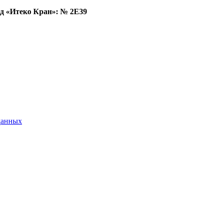
д «Итеко Кран»: № 2E39
данных