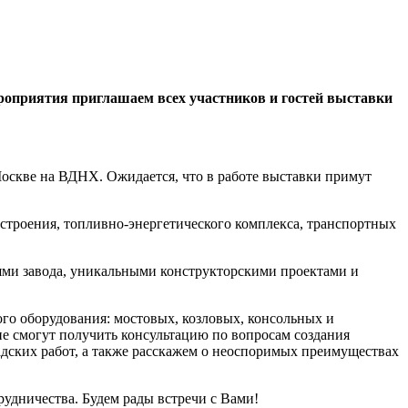
роприятия приглашаем всех участников и гостей выставки
оскве на ВДНХ. Ожидается, что в работе выставки примут
строения, топливно-энергетического комплекса, транспортных
ми завода, уникальными конструкторскими проектами и
вого оборудования: мостовых, козловых, консольных и
ие смогут получить консультацию по вопросам создания
дских работ, а также расскажем о неоспоримых преимуществах
удничества. Будем рады встречи с Вами!