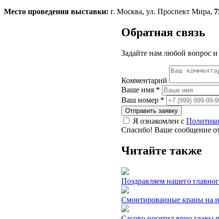
Место проведения выставки:
г. Москва, ул. Проспект Мира,
7
Обратная связь
Задайте нам любой вопрос и
Комментарий
Ваше имя
*
Ваш номер
*
Я ознакомлен с
Политико
Спасибо! Ваше сообщение о
Читайте также
Поздравляем нашего главног
Смонтированные краны на н
Сасово посетил врио главы 