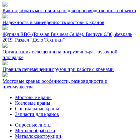
Как подобрать мостовой кран для производственного объекта
Надежность и маневренность мостовых кранов
Журнал RBG (Russian Business Guide). Выпуск 6/36, февраль
2019. Раздел "Дело Техники"
Организация освещения на погрузочно-разгрузочной
площадке
Правила перемещения грузов при работе с кранами
Мостовые краны: особенности, разновидности и
преимущества
Мостовые краны
Козловые краны
Специальные краны
Запчасти для кранов
Опросные листы
Металлообработка
Металлоконструкции