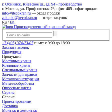
г. Обнинск, Киевское ш., зд. 94 - производство
г. Москва, ул. Профсоюзная 76, офис 405 - офис продаж
info@itecokran.ru
— отдел продаж
zakupki@itecokran.ru
— отдел закупок
Ru
/
En
Производственный крановый завод
+7 (495)
374-73-07
пн-пт с 9:00 до 18:00
Заказать звонок
Продукция
Продукция
Мостовые краны
Козловые краны
Специальные краны
Запчасти для кранов
Металлоконструкции
Металлообработка
Опросные листы
Сервис
Сервис
Проектирование
Доставка
Монтаж и демонтаж