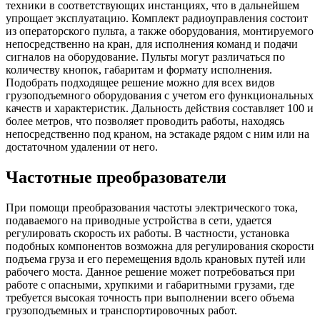
техники в соответствующих инстанциях, что в дальнейшем
упрощает эксплуатацию. Комплект радиоуправления состоит
из операторского пульта, а также оборудования, монтируемого
непосредственно на кран, для исполнения команд и подачи
сигналов на оборудование. Пульты могут различаться по
количеству кнопок, габаритам и формату исполнения.
Подобрать подходящее решение можно для всех видов
грузоподъемного оборудования с учетом его функциональных
качеств и характеристик. Дальность действия составляет 100 и
более метров, что позволяет проводить работы, находясь
непосредственно под краном, на эстакаде рядом с ним или на
достаточном удалении от него.
Частотные преобразователи
При помощи преобразования частоты электрического тока,
подаваемого на приводные устройства в сети, удается
регулировать скорость их работы. В частности, установка
подобных компонентов возможна для регулирования скорости
подъема груза и его перемещения вдоль крановых путей или
рабочего моста. Данное решение может потребоваться при
работе с опасными, хрупкими и габаритными грузами, где
требуется высокая точность при выполнении всего объема
грузоподъемных и транспортировочных работ.