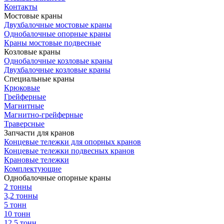
Контакты
Мостовые краны
Двухбалочные мостовые краны
Однобалочные опорные краны
Краны мостовые подвесные
Козловые краны
Однобалочные козловые краны
Двухбалочные козловые краны
Специальные краны
Крюковые
Грейферные
Магнитные
Магнитно-грейферные
Траверсные
Запчасти для кранов
Концевые тележки для опорных кранов
Концевые тележки подвесных кранов
Крановые тележки
Комплектующие
Однобалочные опорные краны
2 тонны
3,2 тонны
5 тонн
10 тонн
12,5 тонн