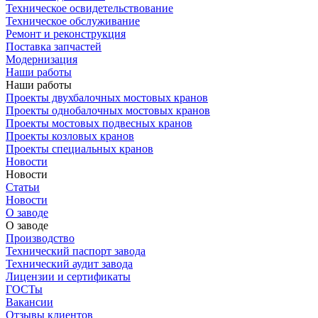
Техническое освидетельствование
Техническое обслуживание
Ремонт и реконструкция
Поставка запчастей
Модернизация
Наши работы
Наши работы
Проекты двухбалочных мостовых кранов
Проекты однобалочных мостовых кранов
Проекты мостовых подвесных кранов
Проекты козловых кранов
Проекты специальных кранов
Новости
Новости
Статьи
Новости
О заводе
О заводе
Производство
Технический паспорт завода
Технический аудит завода
Лицензии и сертификаты
ГОСТы
Вакансии
Отзывы клиентов